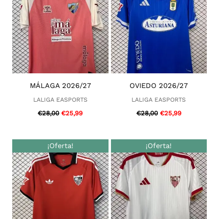
€28,00.
€25,99.
€28,00.
€25,99.
MÁLAGA 2026/27
OVIEDO 2026/27
LALIGA EASPORTS
LALIGA EASPORTS
€
28,00
€
25,99
€
28,00
€
25,99
El
El
El
El
¡Oferta!
¡Oferta!
precio
precio
precio
precio
original
actual
original
actual
era:
es:
era:
es:
€28,00.
€25,99.
€28,00.
€25,99.