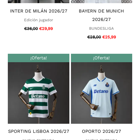
INTER DE MILÁN 2026/27
BAYERN DE MUNICH
2026/27
Edición jugador
BUNDESLIGA
€
36,00
€
29,99
€
28,00
€
25,99
El
El
El
El
¡Oferta!
¡Oferta!
precio
precio
precio
precio
original
actual
original
actual
era:
es:
era:
es:
€28,00.
€25,99.
€28,00.
€25,99.
SPORTING LISBOA 2026/27
OPORTO 2026/27