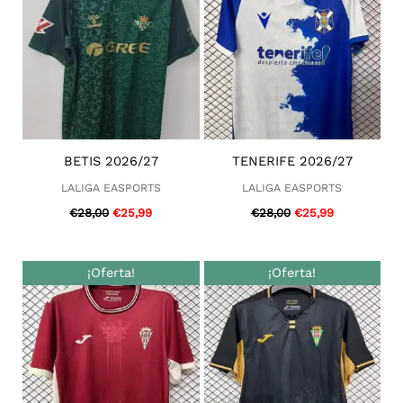
€28,00.
€25,99.
€28,00.
€25,99.
BETIS 2026/27
TENERIFE 2026/27
LALIGA EASPORTS
LALIGA EASPORTS
€
28,00
€
25,99
€
28,00
€
25,99
El
El
El
El
¡Oferta!
¡Oferta!
precio
precio
precio
precio
original
actual
original
actual
era:
es:
era:
es:
€28,00.
€25,99.
€28,00.
€25,99.