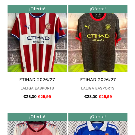
El
El
El
El
¡Oferta!
¡Oferta!
precio
precio
precio
precio
original
actual
original
actual
era:
es:
era:
es:
€28,00.
€25,99.
€28,00.
€25,99.
ETIHAD 2026/27
ETIHAD 2026/27
LALIGA EASPORTS
LALIGA EASPORTS
€
28,00
€
25,99
€
28,00
€
25,99
El
El
El
El
¡Oferta!
¡Oferta!
precio
precio
precio
precio
original
actual
original
actual
era:
es:
era:
es: