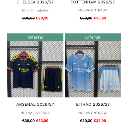
CHELSEA 2026/27
TOTTENHAM 2026/27
Edición jugador
NUEVA ENTRADA
€
36,00
€
29,99
€
39,00
€
33,99
El
El
El
El
¡Oferta!
¡Oferta!
precio
precio
precio
precio
original
actual
original
actual
era:
es:
era:
es:
€39,00.
€33,99.
€39,00.
€33,99.
ARSENAL 2026/27
ETIHAD 2026/27
NUEVA ENTRADA
NUEVA ENTRADA
€
39,00
€
33,99
€
39,00
€
33,99