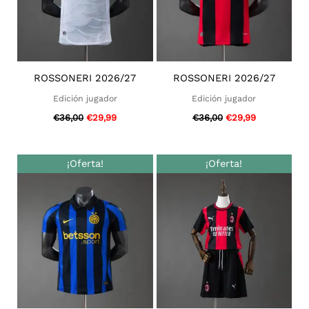
ROSSONERI 2026/27
ROSSONERI 2026/27
Edición jugador
Edición jugador
€
36,00
€
29,99
€
36,00
€
29,99
El
El
El
El
¡Oferta!
¡Oferta!
precio
precio
precio
precio
original
actual
original
actual
era:
es:
era:
es:
€36,00.
€29,99.
€39,00.
€33,99.