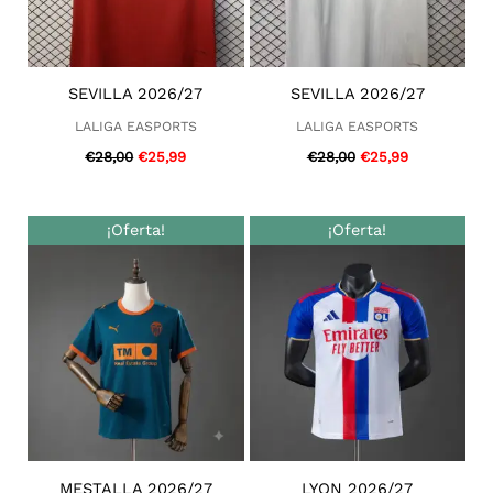
SEVILLA 2026/27
SEVILLA 2026/27
LALIGA EASPORTS
LALIGA EASPORTS
€
28,00
€
25,99
€
28,00
€
25,99
El
El
El
El
¡Oferta!
¡Oferta!
precio
precio
precio
precio
original
actual
original
actual
era:
es:
era:
es:
€28,00.
€25,99.
€36,00.
€29,99.
MESTALLA 2026/27
LYON 2026/27