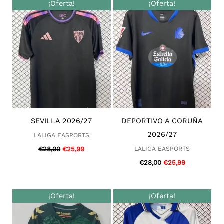
El
El
El
El
¡Oferta!
¡Oferta!
precio
precio
precio
precio
original
actual
original
actual
era:
es:
era:
es:
€28,00.
€25,99.
€28,00.
€25,99.
SEVILLA 2026/27
DEPORTIVO A CORUÑA
2026/27
LALIGA EASPORTS
LALIGA EASPORTS
€
28,00
€
25,99
€
28,00
€
25,99
El
El
El
El
¡Oferta!
¡Oferta!
precio
precio
precio
precio
original
actual
original
actual
era:
es:
era:
es: