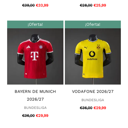
€
39,00
€
33,99
€
28,00
€
25,99
El
El
El
El
¡Oferta!
¡Oferta!
precio
precio
precio
precio
original
actual
original
actual
era:
es:
era:
es:
€36,00.
€29,99.
€36,00.
€29,99.
BAYERN DE MUNICH
VODAFONE 2026/27
2026/27
BUNDESLIGA
BUNDESLIGA
€
36,00
€
29,99
€
36,00
€
29,99