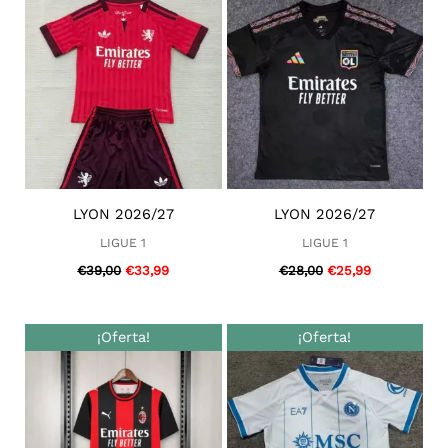
original
actual
original
actual
era:
es:
era:
es:
€39,00.
€33,99.
€28,00.
€25,99.
LYON 2026/27
LYON 2026/27
LIGUE 1
LIGUE 1
€
39,00
€
33,99
€
28,00
€
25,99
El
El
El
El
¡Oferta!
¡Oferta!
precio
precio
precio
precio
original
actual
original
actual
era:
es:
era:
es:
€28,00.
€25,99.
€28,00.
€25,99.