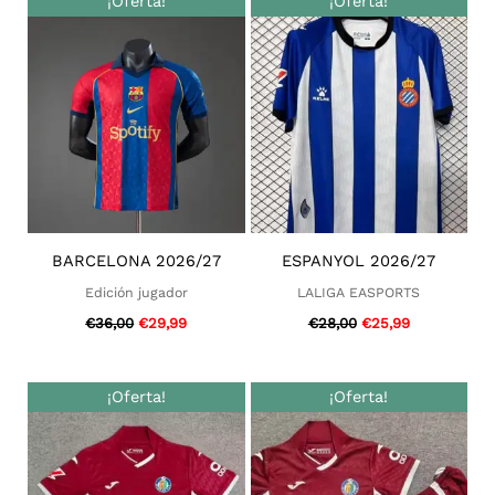
¡Oferta!
¡Oferta!
precio
precio
precio
precio
original
actual
original
actual
era:
es:
era:
es:
€36,00.
€29,99.
€28,00.
€25,99.
BARCELONA 2026/27
ESPANYOL 2026/27
Edición jugador
LALIGA EASPORTS
€
36,00
€
29,99
€
28,00
€
25,99
El
El
El
El
¡Oferta!
¡Oferta!
precio
precio
precio
precio
original
actual
original
actual
era:
es:
era:
es:
€28,00.
€25,99.
€39,00.
€33,99.