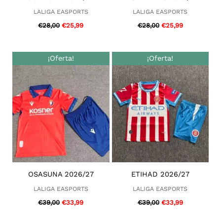
LALIGA EASPORTS
LALIGA EASPORTS
€
28,00
€
25,99
€
28,00
€
25,99
El
El
El
El
¡Oferta!
¡Oferta!
precio
precio
precio
precio
original
actual
original
actual
era:
es:
era:
es:
€39,00.
€33,99.
€39,00.
€33,99.
OSASUNA 2026/27
ETIHAD 2026/27
LALIGA EASPORTS
LALIGA EASPORTS
€
39,00
€
33,99
€
39,00
€
33,99