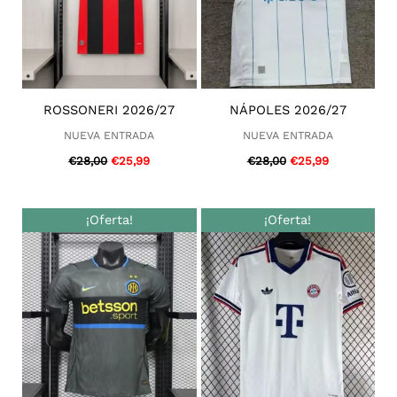
ROSSONERI 2026/27
NÁPOLES 2026/27
NUEVA ENTRADA
NUEVA ENTRADA
€
28,00
€
25,99
€
28,00
€
25,99
El
El
El
El
¡Oferta!
¡Oferta!
precio
precio
precio
precio
original
actual
original
actual
era:
es:
era:
es:
€36,00.
€29,99.
€28,00.
€25,99.