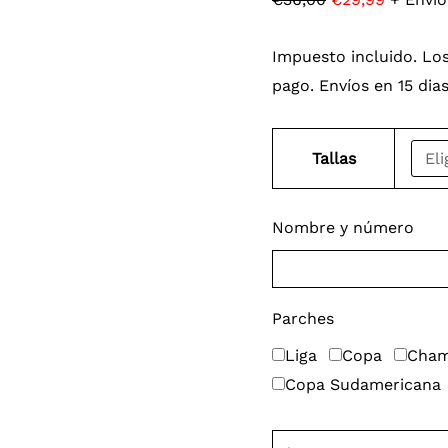
Impuesto incluido. Los
pago. Envíos en 15 dia
Tallas
Nombre y número
Parches
Liga
Copa
Cham
Copa Sudamericana