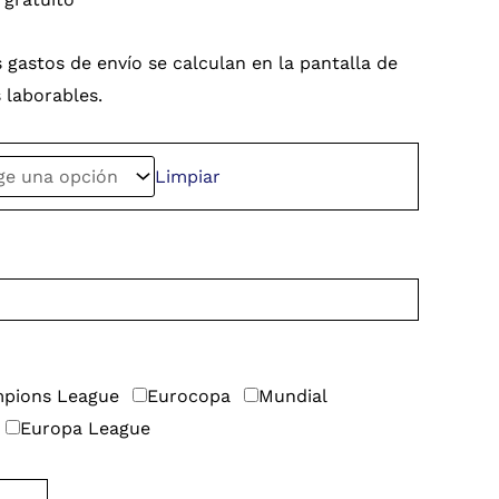
 gastos de envío se calculan en la pantalla de
s laborables.
Limpiar
pions League
Eurocopa
Mundial
Europa League