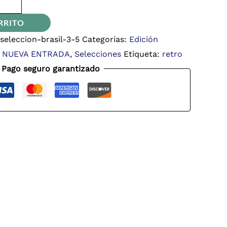
RRITO
eleccion-brasil-3-5
Categorías:
Edición
,
NUEVA ENTRADA
,
Selecciones
Etiqueta:
retro
Pago seguro garantizado