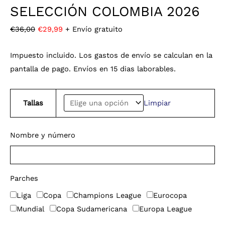
SELECCIÓN COLOMBIA 2026
€
36,00
€
29,99
+ Envío gratuito
Impuesto incluido. Los gastos de envío se calculan en la
pantalla de pago. Envíos en 15 dias laborables.
Tallas
Limpiar
Nombre y número
Parches
Liga
Copa
Champions League
Eurocopa
Mundial
Copa Sudamericana
Europa League