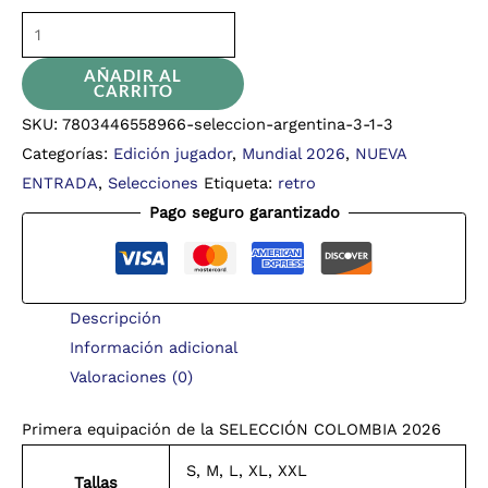
AÑADIR AL
CARRITO
SKU:
7803446558966-seleccion-argentina-3-1-3
Categorías:
Edición jugador
,
Mundial 2026
,
NUEVA
ENTRADA
,
Selecciones
Etiqueta:
retro
Pago seguro garantizado
Descripción
Información adicional
Valoraciones (0)
Primera equipación de la SELECCIÓN COLOMBIA 2026
S, M, L, XL, XXL
Tallas