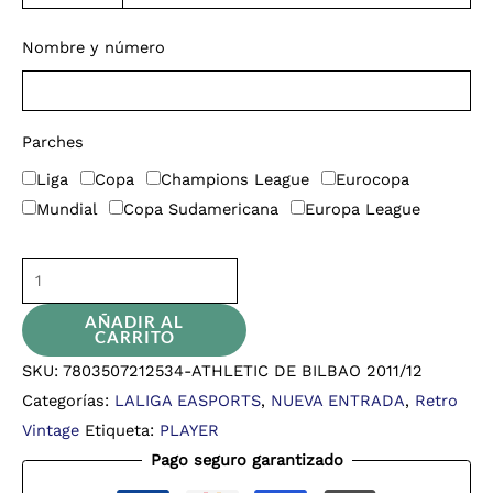
Nombre y número
Parches
Liga
Copa
Champions League
Eurocopa
Mundial
Copa Sudamericana
Europa League
AÑADIR AL
CARRITO
SKU:
7803507212534-ATHLETIC DE BILBAO 2011/12
Categorías:
LALIGA EASPORTS
,
NUEVA ENTRADA
,
Retro
Vintage
Etiqueta:
PLAYER
Pago seguro garantizado