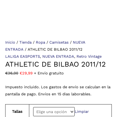
Inicio
/
Tienda
/
Ropa
/
Camisetas
/
NUEVA
ENTRADA
/ ATHLETIC DE BILBAO 2011/12
LALIGA EASPORTS
,
NUEVA ENTRADA
,
Retro Vintage
ATHLETIC DE BILBAO 2011/12
€
36,00
€
29,99
+ Envío gratuito
Impuesto incluido. Los gastos de envío se calculan en la
pantalla de pago. Envíos en 15 dias laborables.
Tallas
Limpiar