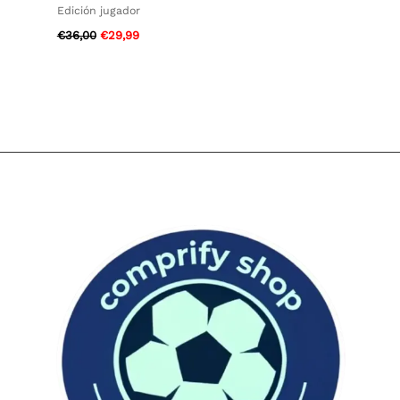
Edición jugador
€
36,00
€
29,99