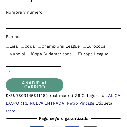
Nombre y número
Parches
Liga
Copa
Champions League
Eurocopa
Mundial
Copa Sudamericana
Europa League
AÑADIR AL
CARRITO
SKU:
7803445641462-real-madrid-38
Categorías:
LALIGA
EASPORTS
,
NUEVA ENTRADA
,
Retro Vintage
Etiqueta:
retro
Pago seguro garantizado