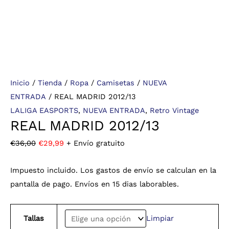
Inicio
/
Tienda
/
Ropa
/
Camisetas
/
NUEVA
ENTRADA
/ REAL MADRID 2012/13
LALIGA EASPORTS
,
NUEVA ENTRADA
,
Retro Vintage
REAL MADRID 2012/13
€
36,00
€
29,99
+ Envío gratuito
Impuesto incluido. Los gastos de envío se calculan en la
pantalla de pago. Envíos en 15 dias laborables.
Tallas
Limpiar