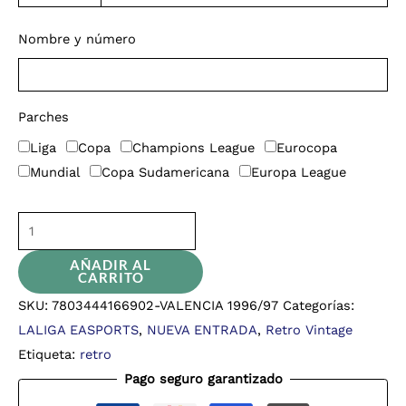
Nombre y número
Parches
Liga
Copa
Champions League
Eurocopa
Mundial
Copa Sudamericana
Europa League
AÑADIR AL
CARRITO
SKU:
7803444166902-VALENCIA 1996/97
Categorías:
LALIGA EASPORTS
,
NUEVA ENTRADA
,
Retro Vintage
Etiqueta:
retro
Pago seguro garantizado