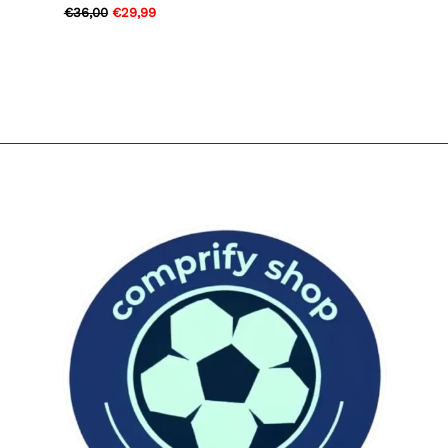
€
36,00
€
29,99