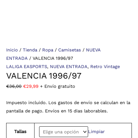
Inicio
/
Tienda
/
Ropa
/
Camisetas
/
NUEVA
ENTRADA
/ VALENCIA 1996/97
LALIGA EASPORTS
,
NUEVA ENTRADA
,
Retro Vintage
VALENCIA 1996/97
€
36,00
€
29,99
+ Envío gratuito
Impuesto incluido. Los gastos de envío se calculan en la
pantalla de pago. Envíos en 15 dias laborables.
Tallas
Limpiar