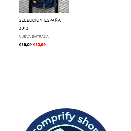
SELECCIÓN ESPAÑA
2012
NUEVA ENTRADA
€
39,00
€
33,99