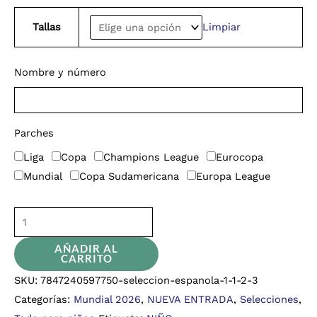
Tallas
Limpiar
Nombre y número
Parches
Liga
Copa
Champions League
Eurocopa
Mundial
Copa Sudamericana
Europa League
AÑADIR AL
CARRITO
SKU:
7847240597750-seleccion-espanola-1-1-2-3
Categorías:
Mundial 2026
,
NUEVA ENTRADA
,
Selecciones
,