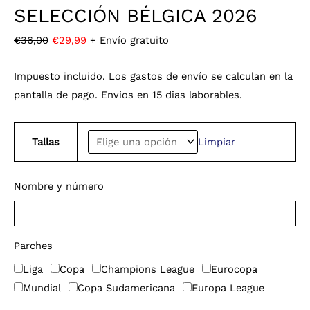
SELECCIÓN BÉLGICA 2026
€
36,00
€
29,99
+ Envío gratuito
Impuesto incluido. Los gastos de envío se calculan en la
pantalla de pago. Envíos en 15 dias laborables.
Tallas
Limpiar
Nombre y número
Parches
Liga
Copa
Champions League
Eurocopa
Mundial
Copa Sudamericana
Europa League