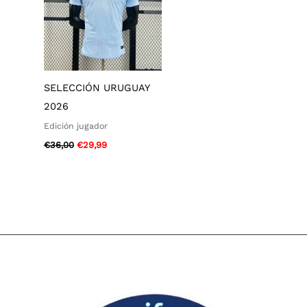
SELECCIÓN URUGUAY
2026
Edición jugador
€
36,00
€
29,99