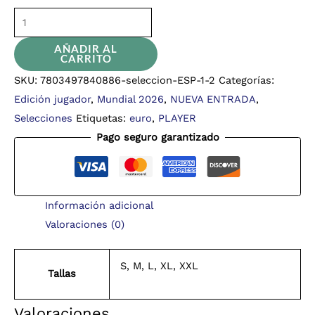
AÑADIR AL
CARRITO
SKU:
7803497840886-seleccion-ESP-1-2
Categorías:
Edición jugador
,
Mundial 2026
,
NUEVA ENTRADA
,
Selecciones
Etiquetas:
euro
,
PLAYER
Pago seguro garantizado
Información adicional
Valoraciones (0)
S, M, L, XL, XXL
Tallas
Valoraciones