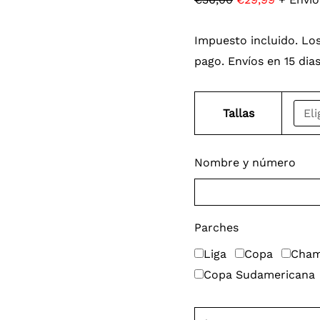
Impuesto incluido. Los
pago. Envíos en 15 dia
Tallas
Nombre y número
Parches
Liga
Copa
Cham
Copa Sudamericana