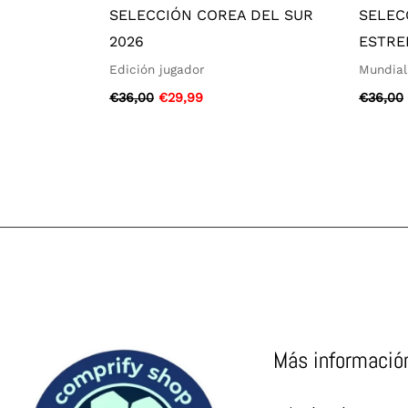
SELECCIÓN COREA DEL SUR
SELEC
2026
ESTRE
Edición jugador
Mundial
€
36,00
€
29,99
€
36,00
Más informació