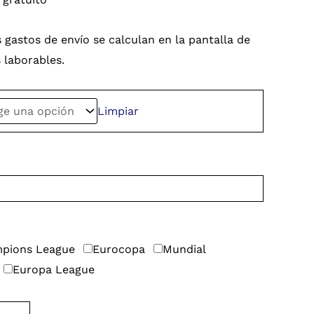
 gastos de envío se calculan en la pantalla de
s laborables.
Limpiar
pions League
Eurocopa
Mundial
Europa League