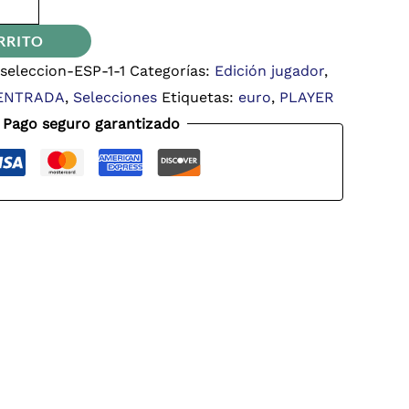
RRITO
eleccion-ESP-1-1
Categorías:
Edición jugador
,
ENTRADA
,
Selecciones
Etiquetas:
euro
,
PLAYER
Pago seguro garantizado