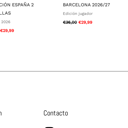
CIÓN ESPAÑA 2
BARCELONA 2026/27
LLAS
Edición jugador
 2026
€
36,00
€
29,99
€
29,99
n
Contacto