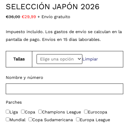
SELECCIÓN JAPÓN 2026
€
36,00
€
29,99
+ Envío gratuito
Impuesto incluido. Los gastos de envío se calculan en la
pantalla de pago. Envíos en 15 dias laborables.
Tallas
Limpiar
Nombre y número
Parches
Liga
Copa
Champions League
Eurocopa
Mundial
Copa Sudamericana
Europa League