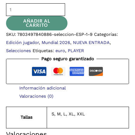
AÑADIR AL
CARRITO
SKU:
7803497840886-seleccion-ESP-1-9
Categorías:
Edición jugador
,
Mundial 2026
,
NUEVA ENTRADA
,
Selecciones
Etiquetas:
euro
,
PLAYER
Pago seguro garantizado
Información adicional
Valoraciones (0)
S, M, L, XL, XXL
Tallas
Valoraciones