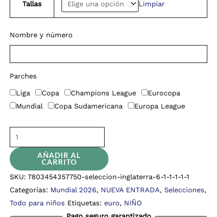
Tallas
Limpiar
Nombre y número
Parches
Liga
Copa
Champions League
Eurocopa
Mundial
Copa Sudamericana
Europa League
AÑADIR AL
CARRITO
SKU:
7803454357750-seleccion-inglaterra-6-1-1-1-1-1
Categorías:
Mundial 2026
,
NUEVA ENTRADA
,
Selecciones
,
Todo para niños
Etiquetas:
euro
,
NIÑO
Pago seguro garantizado