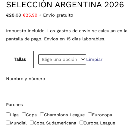
SELECCIÓN ARGENTINA 2026
€
28,00
€
25,99
+ Envío gratuito
Impuesto incluido. Los gastos de envío se calculan en la
pantalla de pago. Envíos en 15 dias laborables.
Tallas
Limpiar
Nombre y número
Parches
Liga
Copa
Champions League
Eurocopa
Mundial
Copa Sudamericana
Europa League