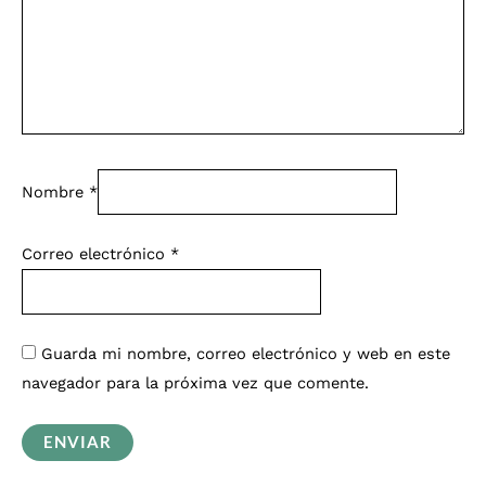
Nombre
*
Correo electrónico
*
Guarda mi nombre, correo electrónico y web en este
navegador para la próxima vez que comente.