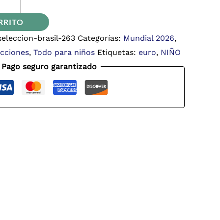
RRITO
eleccion-brasil-263
Categorías:
Mundial 2026
,
ecciones
,
Todo para niños
Etiquetas:
euro
,
NIÑO
Pago seguro garantizado