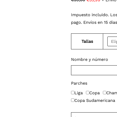
Impuesto incluido. Los
pago. Envíos en 15 dia
Tallas
Nombre y número
Parches
Liga
Copa
Cham
Copa Sudamericana