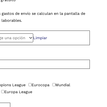
 gastos de envío se calculan en la pantalla de
s laborables.
Limpiar
pions League
Eurocopa
Mundial
Europa League