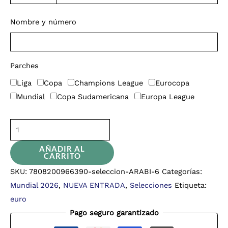
Nombre y número
Parches
Liga
Copa
Champions League
Eurocopa
Mundial
Copa Sudamericana
Europa League
AÑADIR AL
CARRITO
SKU:
7808200966390-seleccion-ARABI-6
Categorías:
Mundial 2026
,
NUEVA ENTRADA
,
Selecciones
Etiqueta:
euro
Pago seguro garantizado