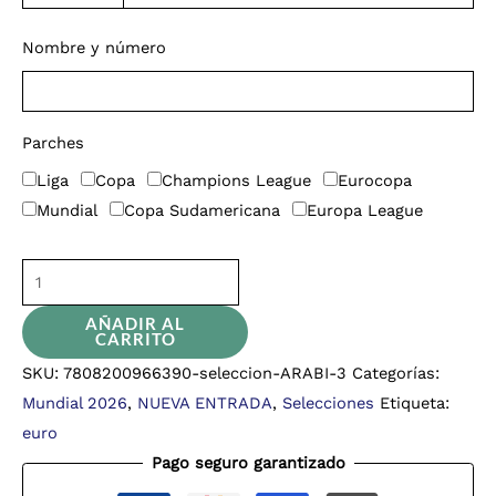
Nombre y número
Parches
Liga
Copa
Champions League
Eurocopa
Mundial
Copa Sudamericana
Europa League
AÑADIR AL
CARRITO
SKU:
7808200966390-seleccion-ARABI-3
Categorías:
Mundial 2026
,
NUEVA ENTRADA
,
Selecciones
Etiqueta:
euro
Pago seguro garantizado