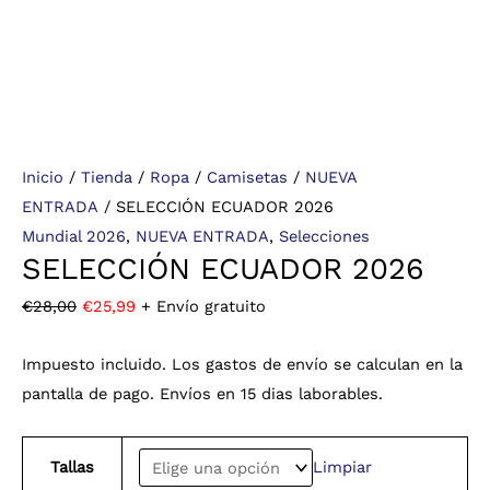
Inicio
/
Tienda
/
Ropa
/
Camisetas
/
NUEVA
ENTRADA
/ SELECCIÓN ECUADOR 2026
Mundial 2026
,
NUEVA ENTRADA
,
Selecciones
SELECCIÓN ECUADOR 2026
€
28,00
€
25,99
+ Envío gratuito
Impuesto incluido. Los gastos de envío se calculan en la
pantalla de pago. Envíos en 15 dias laborables.
Tallas
Limpiar