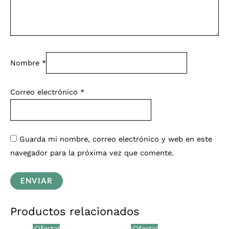
Nombre
*
Correo electrónico
*
Guarda mi nombre, correo electrónico y web en este
navegador para la próxima vez que comente.
Productos relacionados
El
El
El
El
¡Oferta!
¡Oferta!