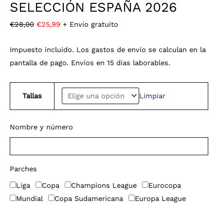
SELECCIÓN ESPAÑA 2026
€
28,00
€
25,99
+ Envío gratuito
Impuesto incluido. Los gastos de envío se calculan en la
pantalla de pago. Envíos en 15 dias laborables.
Tallas
Limpiar
Nombre y número
Parches
Liga
Copa
Champions League
Eurocopa
Mundial
Copa Sudamericana
Europa League