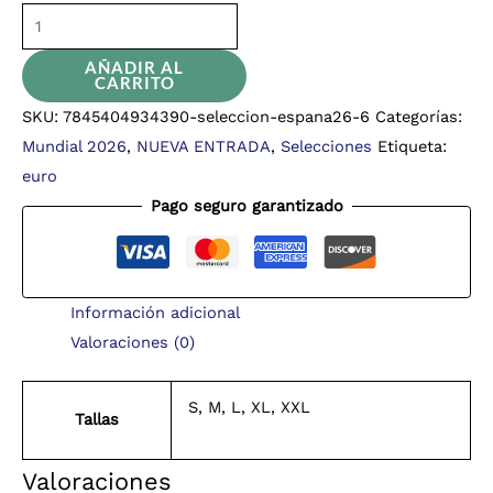
AÑADIR AL
CARRITO
SKU:
7845404934390-seleccion-espana26-6
Categorías:
Mundial 2026
,
NUEVA ENTRADA
,
Selecciones
Etiqueta:
euro
Pago seguro garantizado
Información adicional
Valoraciones (0)
S, M, L, XL, XXL
Tallas
Valoraciones