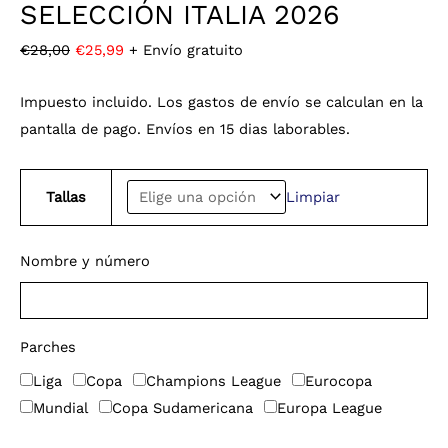
SELECCIÓN ITALIA 2026
€
28,00
€
25,99
+ Envío gratuito
Impuesto incluido. Los gastos de envío se calculan en la
pantalla de pago. Envíos en 15 dias laborables.
Tallas
Limpiar
Nombre y número
Parches
Liga
Copa
Champions League
Eurocopa
Mundial
Copa Sudamericana
Europa League