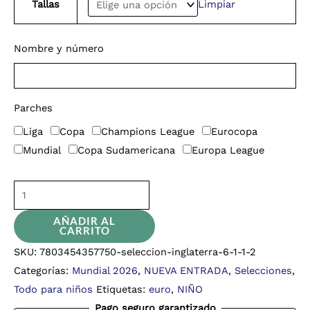
Tallas
Limpiar
Nombre y número
Parches
Liga
Copa
Champions League
Eurocopa
Mundial
Copa Sudamericana
Europa League
AÑADIR AL
CARRITO
SKU:
7803454357750-seleccion-inglaterra-6-1-1-2
Categorías:
Mundial 2026
,
NUEVA ENTRADA
,
Selecciones
,
Todo para niños
Etiquetas:
euro
,
NIÑO
Pago seguro garantizado