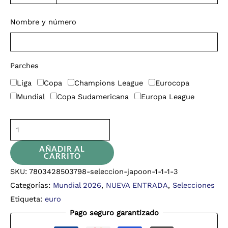
Nombre y número
Parches
Liga
Copa
Champions League
Eurocopa
Mundial
Copa Sudamericana
Europa League
AÑADIR AL
CARRITO
SKU:
7803428503798-seleccion-japoon-1-1-1-3
Categorías:
Mundial 2026
,
NUEVA ENTRADA
,
Selecciones
Etiqueta:
euro
Pago seguro garantizado