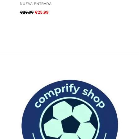
NUEVA ENTRADA
€
28,00
€
25,99