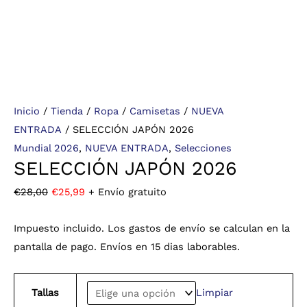
Inicio
/
Tienda
/
Ropa
/
Camisetas
/
NUEVA
ENTRADA
/ SELECCIÓN JAPÓN 2026
Mundial 2026
,
NUEVA ENTRADA
,
Selecciones
SELECCIÓN JAPÓN 2026
€
28,00
€
25,99
+ Envío gratuito
Impuesto incluido. Los gastos de envío se calculan en la
pantalla de pago. Envíos en 15 dias laborables.
Tallas
Limpiar