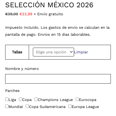
SELECCIÓN MÉXICO 2026
€
39,00
€
33,99
+ Envío gratuito
Impuesto incluido. Los gastos de envío se calculan en la
pantalla de pago. Envíos en 15 dias laborables.
Tallas
Limpiar
Nombre y número
Parches
Liga
Copa
Champions League
Eurocopa
Mundial
Copa Sudamericana
Europa League