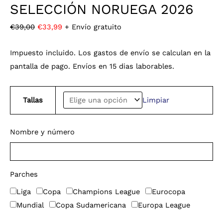
SELECCIÓN NORUEGA 2026
€
39,00
€
33,99
+ Envío gratuito
Impuesto incluido. Los gastos de envío se calculan en la
pantalla de pago. Envíos en 15 dias laborables.
Tallas
Limpiar
Nombre y número
Parches
Liga
Copa
Champions League
Eurocopa
Mundial
Copa Sudamericana
Europa League