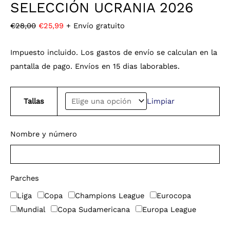
SELECCIÓN UCRANIA 2026
€
28,00
€
25,99
+ Envío gratuito
Impuesto incluido. Los gastos de envío se calculan en la
pantalla de pago. Envíos en 15 dias laborables.
Tallas
Limpiar
Nombre y número
Parches
Liga
Copa
Champions League
Eurocopa
Mundial
Copa Sudamericana
Europa League