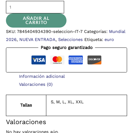
AÑADIR AL
CARRITO
SKU:
7845404934390-seleccion-IT-7
Categorías:
Mundial
2026
,
NUEVA ENTRADA
,
Selecciones
Etiqueta:
euro
Pago seguro garantizado
Información adicional
Valoraciones (0)
S, M, L, XL, XXL
Tallas
Valoraciones
No hay valoraciones aún.