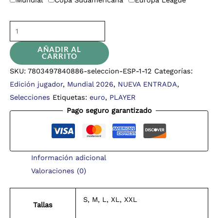
AÑADIR AL
CARRITO
SKU:
7803497840886-seleccion-ESP-1-12
Categorías:
Edición jugador
,
Mundial 2026
,
NUEVA ENTRADA
,
Selecciones
Etiquetas:
euro
,
PLAYER
Pago seguro garantizado
Información adicional
Valoraciones (0)
S, M, L, XL, XXL
Tallas