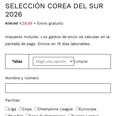
SELECCIÓN COREA DEL SUR
2026
€
36,00
€
29,99
+ Envío gratuito
Impuesto incluido. Los gastos de envío se calculan en la
pantalla de pago. Envíos en 15 dias laborables.
Tallas
Limpiar
Nombre y número
Parches
Liga
Copa
Champions League
Eurocopa
Mundial
Copa Sudamericana
Europa League