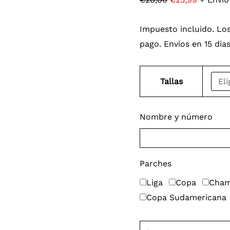
Impuesto incluido. Los
pago. Envíos en 15 dia
Tallas
Nombre y número
Parches
Liga
Copa
Cham
Copa Sudamericana