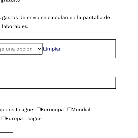
 gastos de envío se calculan en la pantalla de
s laborables.
Limpiar
pions League
Eurocopa
Mundial
Europa League