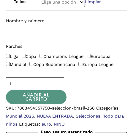
Tallas
Limpiar
Nombre y número
Parches
Liga
Copa
Champions League
Eurocopa
Mundial
Copa Sudamericana
Europa League
AÑADIR AL
CARRITO
SKU:
7803454357750-seleccion-brasil-266
Categorías:
Mundial 2026
,
NUEVA ENTRADA
,
Selecciones
,
Todo para
niños
Etiquetas:
euro
,
NIÑO
Pago seguro garantizado