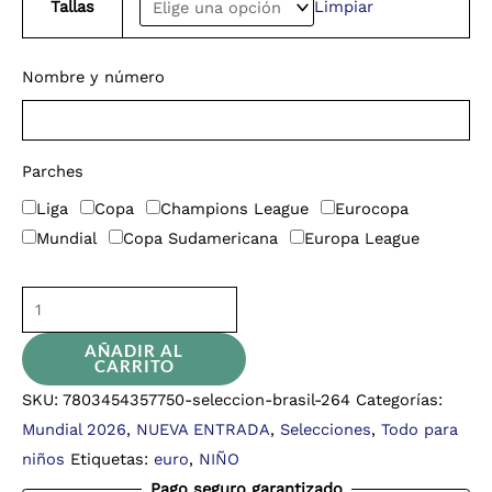
Tallas
Limpiar
Nombre y número
Parches
Liga
Copa
Champions League
Eurocopa
Mundial
Copa Sudamericana
Europa League
AÑADIR AL
CARRITO
SKU:
7803454357750-seleccion-brasil-264
Categorías:
Mundial 2026
,
NUEVA ENTRADA
,
Selecciones
,
Todo para
niños
Etiquetas:
euro
,
NIÑO
Pago seguro garantizado