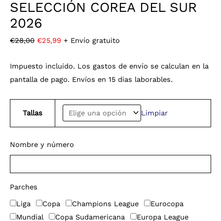
SELECCIÓN COREA DEL SUR
2026
€
28,00
€
25,99
+ Envío gratuito
Impuesto incluido. Los gastos de envío se calculan en la
pantalla de pago. Envíos en 15 dias laborables.
Tallas
Limpiar
Nombre y número
Parches
Liga
Copa
Champions League
Eurocopa
Mundial
Copa Sudamericana
Europa League