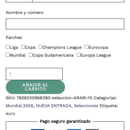
Nombre y número
Parches
Liga
Copa
Champions League
Eurocopa
Mundial
Copa Sudamericana
Europa League
AÑADIR AL
CARRITO
SKU:
7808200966390-seleccion-ARABI-10
Categorías:
Mundial 2026
,
NUEVA ENTRADA
,
Selecciones
Etiqueta:
euro
Pago seguro garantizado