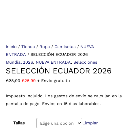
Inicio
/
Tienda
/
Ropa
/
Camisetas
/
NUEVA
ENTRADA
/ SELECCIÓN ECUADOR 2026
Mundial 2026
,
NUEVA ENTRADA
,
Selecciones
SELECCIÓN ECUADOR 2026
€
28,00
€
25,99
+ Envío gratuito
Impuesto incluido. Los gastos de envío se calculan en la
pantalla de pago. Envíos en 15 dias laborables.
Tallas
Limpiar