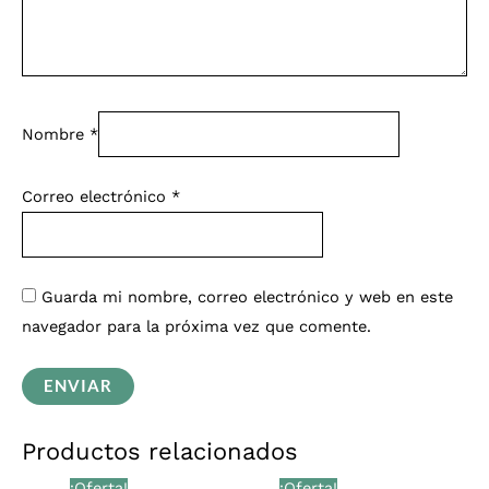
Nombre
*
Correo electrónico
*
Guarda mi nombre, correo electrónico y web en este
navegador para la próxima vez que comente.
Productos relacionados
El
El
El
El
¡Oferta!
¡Oferta!