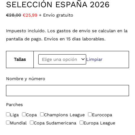
SELECCIÓN ESPAÑA 2026
€
28,00
€
25,99
+ Envío gratuito
Impuesto incluido. Los gastos de envío se calculan en la
pantalla de pago. Envíos en 15 dias laborables.
Tallas
Limpiar
Nombre y número
Parches
Liga
Copa
Champions League
Eurocopa
Mundial
Copa Sudamericana
Europa League