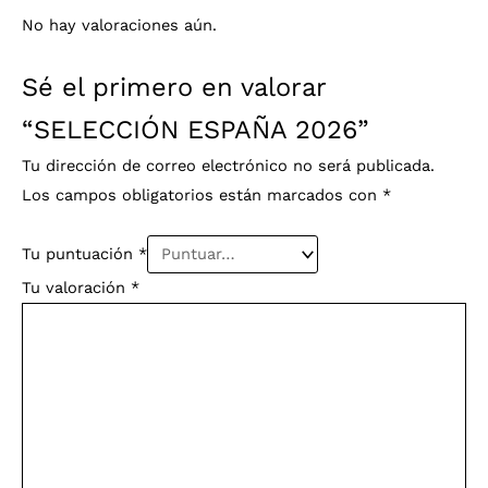
No hay valoraciones aún.
Sé el primero en valorar
“SELECCIÓN ESPAÑA 2026”
Tu dirección de correo electrónico no será publicada.
Los campos obligatorios están marcados con
*
Tu puntuación
*
Tu valoración
*