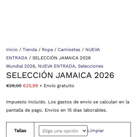
Inicio
/
Tienda
/
Ropa
/
Camisetas
/
NUEVA
ENTRADA
/ SELECCIÓN JAMAICA 2026
Mundial 2026
,
NUEVA ENTRADA
,
Selecciones
SELECCIÓN JAMAICA 2026
€
28,00
€
25,99
+ Envío gratuito
Impuesto incluido. Los gastos de envío se calculan en la
pantalla de pago. Envíos en 15 dias laborables.
Tallas
Limpiar