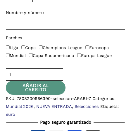
Nombre y número
Parches
Liga
Copa
Champions League
Eurocopa
Mundial
Copa Sudamericana
Europa League
AÑADIR AL
CARRITO
SKU:
7808200966390-seleccion-ARABI-7
Categorías:
Mundial 2026
,
NUEVA ENTRADA
,
Selecciones
Etiqueta:
euro
Pago seguro garantizado