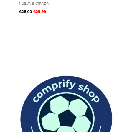
NUEVA ENTRADA
€
28,00
€
25,99