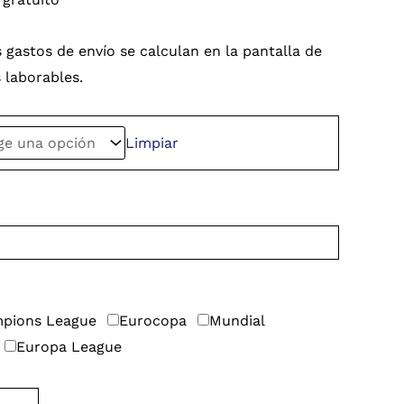
 gastos de envío se calculan en la pantalla de
s laborables.
Limpiar
pions League
Eurocopa
Mundial
Europa League