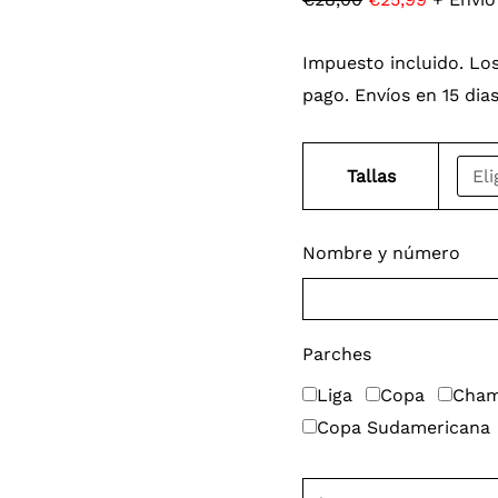
Impuesto incluido. Los
pago. Envíos en 15 dia
Tallas
Nombre y número
Parches
Liga
Copa
Cham
Copa Sudamericana